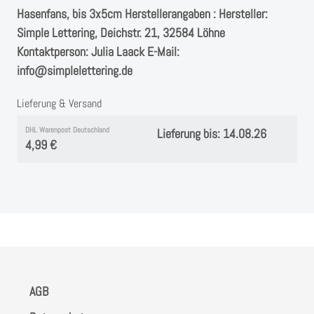
Instagram
Hasenfans, bis 3x5cm Herstellerangaben : Hersteller:
Simple Lettering, Deichstr. 21, 32584 Löhne
Kranzliebe
Kontaktperson: Julia Laack E-Mail:
info@simplelettering.de
Lieferung & Versand
DHL Warenpost Deutschland
Lieferung bis: 14.08.26
4,99 €
AGB