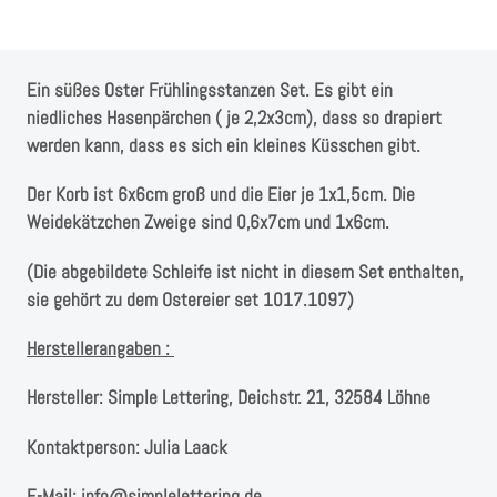
Instagram
Kranzliebe
Ein süßes Oster Frühlingsstanzen Set. Es gibt ein
niedliches Hasenpärchen ( je 2,2x3cm), dass so drapiert
werden kann, dass es sich ein kleines Küsschen gibt.
Der Korb ist 6x6cm groß und die Eier je 1x1,5cm. Die
Weidekätzchen Zweige sind 0,6x7cm und 1x6cm.
(Die abgebildete Schleife ist nicht in diesem Set enthalten,
sie gehört zu dem Ostereier set 1017.1097)
Herstellerangaben :
Hersteller:
Simple Lettering, Deichstr. 21, 32584 Löhne
Kontaktperson:
Julia Laack
E-Mail:
info@simplelettering.de