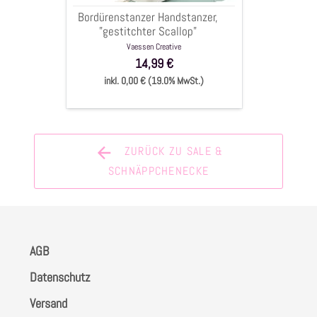
Bordürenstanzer Handstanzer,
"gestitchter Scallop"
Vaessen Creative
14,99 €
inkl. 0,00 € (19.0% MwSt.)
ZURÜCK ZU SALE &
SCHNÄPPCHENECKE
AGB
Datenschutz
Versand