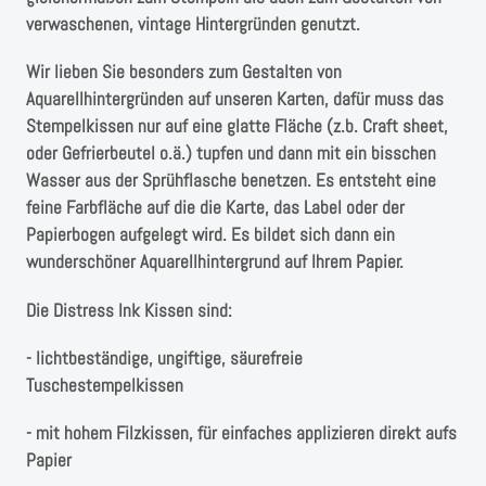
Instagram
verwaschenen, vintage Hintergründen genutzt.
Kranzliebe
Wir lieben Sie besonders zum Gestalten von
Aquarellhintergründen auf unseren Karten, dafür muss das
Stempelkissen nur auf eine glatte Fläche (z.b. Craft sheet,
oder Gefrierbeutel o.ä.) tupfen und dann mit ein bisschen
Wasser aus der Sprühflasche benetzen. Es entsteht eine
feine Farbfläche auf die die Karte, das Label oder der
Papierbogen aufgelegt wird. Es bildet sich dann ein
wunderschöner Aquarellhintergrund auf Ihrem Papier.
Die Distress Ink Kissen sind:
- lichtbeständige, ungiftige, säurefreie
Tuschestempelkissen
- mit hohem Filzkissen, für einfaches applizieren direkt aufs
Papier