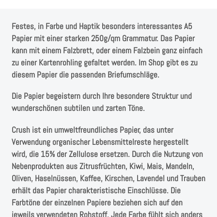
Instagram
Festes, in Farbe und Haptik besonders interessantes A5
Kranzliebe
Papier mit einer starken 250g/qm Grammatur. Das Papier
kann mit einem Falzbrett, oder einem Falzbein ganz einfach
zu einer Kartenrohling gefaltet werden. Im Shop gibt es zu
diesem Papier die passenden Briefumschläge.
Die Papier begeistern durch Ihre besondere Struktur und
wunderschönen subtilen und zarten Töne.
Crush ist ein umweltfreundliches Papier, das unter
Verwendung organischer Lebensmittelreste hergestellt
wird, die 15% der Zellulose ersetzen. Durch die Nutzung von
Nebenprodukten aus Zitrusfrüchten, Kiwi, Mais, Mandeln,
Oliven, Haselnüssen, Kaffee, Kirschen, Lavendel und Trauben
erhält das Papier charakteristische Einschlüsse. Die
Farbtöne der einzelnen Papiere beziehen sich auf den
jeweils verwendeten Rohstoff. Jede Farbe fühlt sich anders