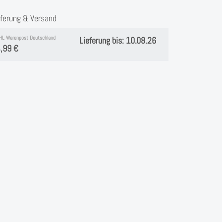
eferung & Versand
HL Warenpost Deutschland
Lieferung bis: 10.08.26
,99 €