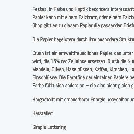
Festes, in Farbe und Haptik besonders interessan
Papier kann mit einem Falzbrett, oder einem Falzb
Shop gibt es zu diesem Papier die passenden Brie
Die Papier begeistern durch Ihre besondere Strukt
Crush ist ein umweltfreundliches Papier, das unte
wird, die 15% der Zellulose ersetzen. Durch die N
Mandeln, Oliven, Haselnüssen, Kaffee, Kirschen, La
Einschlüsse. Die Farbtöne der einzelnen Papiere b
Farbe fühlt sich anders an – sie sind nicht gleich g
Hergestellt mit erneuerbarer Energie, recycelbar un
Hersteller:
Simple Lettering