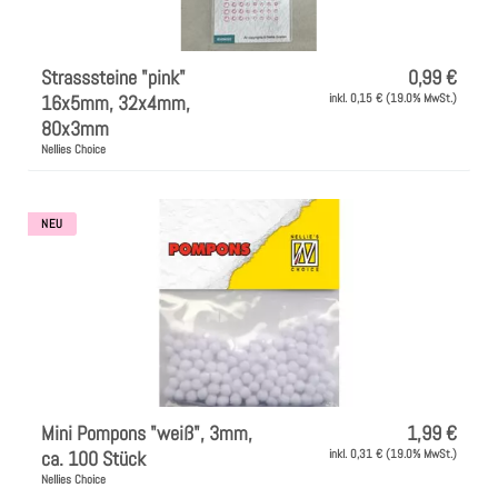
Strasssteine "pink"
0,99 €
16x5mm, 32x4mm,
inkl. 0,15 € (19.0% MwSt.)
80x3mm
Nellies Choice
NEU
Mini Pompons "weiß", 3mm,
1,99 €
ca. 100 Stück
inkl. 0,31 € (19.0% MwSt.)
Nellies Choice