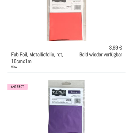
3,99 €
Fab Foil, Metallicfolie, rot,
Bald wieder verfügbar
10cmx1m
Wow
ANGEBOT