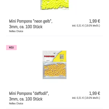
Mini Pompons "neon gelb",
1,99 €
3mm, ca. 100 Stück
inkl. 0,31 € (19.0% MwSt.)
Nellies Choice
NEU
Mini Pompons "daffodil",
1,99 €
3mm, ca. 100 Stück
inkl. 0,31 € (19.0% MwSt.)
Nellies Choice