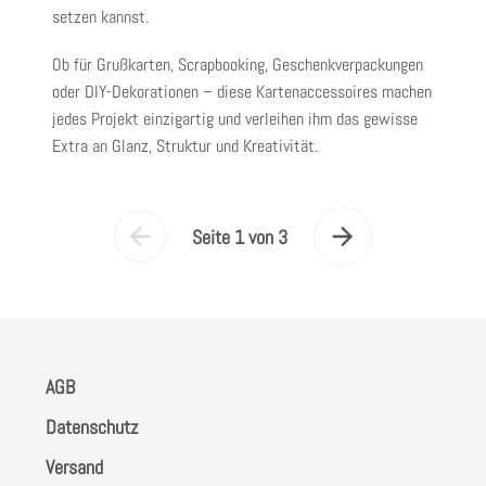
setzen kannst.
Ob für Grußkarten, Scrapbooking, Geschenkverpackungen
oder DIY-Dekorationen – diese Kartenaccessoires machen
jedes Projekt einzigartig und verleihen ihm das gewisse
Extra an Glanz, Struktur und Kreativität.
Seite 1 von 3
Vorherige
Nächste
Seite
Seite
AGB
Datenschutz
Versand