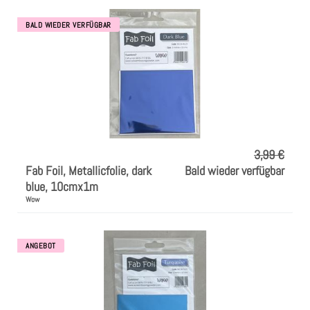
BALD WIEDER VERFÜGBAR
3,99 €
Fab Foil, Metallicfolie, dark
Bald wieder verfügbar
blue, 10cmx1m
Wow
ANGEBOT