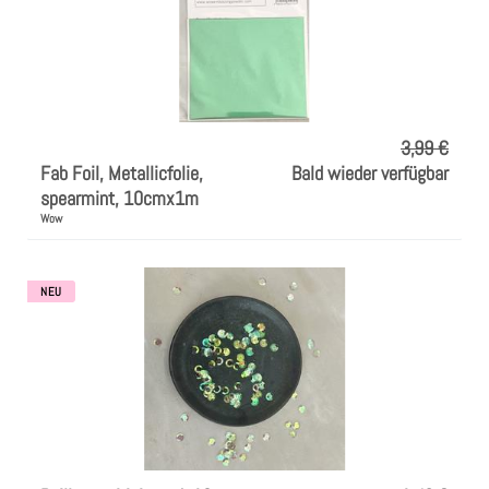
3,99 €
Fab Foil, Metallicfolie,
Bald wieder verfügbar
spearmint, 10cmx1m
Wow
NEU