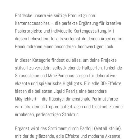
Entdecke unsere vielseitige
Produktgruppe
Kartenaccessoires
– die perfekte Ergänzung für kreative
Papierprojekte und individuelle Kartengestaltung. Mit
diesen liebevollen Details verleihst du deinen Arbeiten im
Handumdrehen einen besonderen, hochwertigen Look.
In dieser Kategorie findest du alles, um deine Projekte
stilvoll zu veredeln:
selbstklebende Halbperlen, funkelnde
Strasssteine und Mini-Pompons
sorgen für dekorative
Akzente und spielerische Highlights. Für edle 3D-Effekte
bieten die beliebten
Liquid Pearls
eine besondere
Möglichkeit – die flüssige, dimensionale Perlmuttfarbe
wird als kleiner Tropfen aufgetragen und trocknet zu einer
erhabenen, perlenartigen Struktur.
Ergänzt wird das Sortiment durch
Fadfoil (Metallikfolie)
,
mit der du glänzende, edle Effekte und moderne Akzente