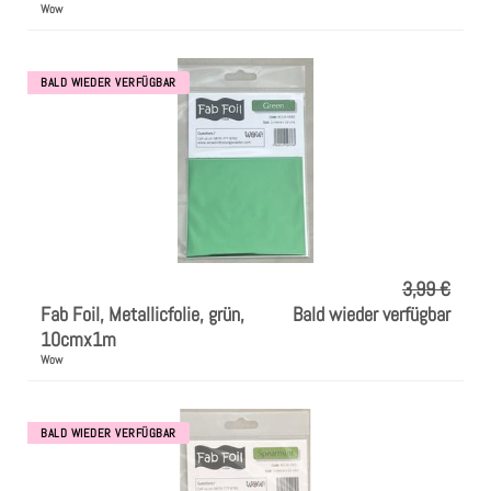
Wow
BALD WIEDER VERFÜGBAR
3,99 €
Fab Foil, Metallicfolie, grün,
Bald wieder verfügbar
10cmx1m
Wow
BALD WIEDER VERFÜGBAR