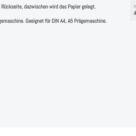
r Rückseite, dazwischen wird das Papier gelegt.
D
4
gemaschine. Geeignet für DIN A4, A5 Prägemaschine.