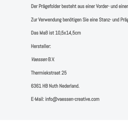
Der Prägefolder besteht aus einer Vorder- und eine
Zur Verwendung benötigen Sie eine Stanz- und Prä
Das Maß ist 10,5x14,5cm
Hersteller:
Vaessen
B.V. ⁠
Thermiekstraat 25 ⁠
6361 HB Nuth ⁠⁠Nederland.
E-Mail: info@vaessen-creative.com