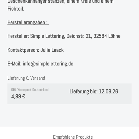
Geschenkanhänger stanzen, einem Kreis und einem
Fishtail.
Herstellerangaben :
Hersteller:
Simple Lettering, Deichstr. 21, 32584 Löhne
Kontaktperson:
Julia Laack
E-Mail:
info@simplelettering.de
Lieferung & Versand
DHL Warenpost Deutschland
Lieferung bis: 12.08.26
4,99 €
Empfohlene Produkte