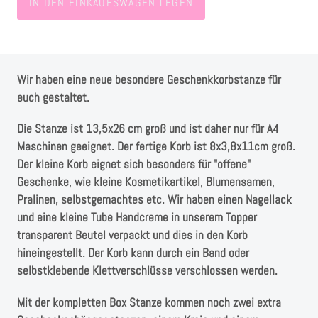
Instagram
IN DEN EINKAUFSWAGEN LEGEN
Kranzliebe
Wir haben eine neue besondere Geschenkkorbstanze für
euch gestaltet.
Die Stanze ist 13,5x26 cm groß und ist daher nur für A4
Maschinen geeignet. Der fertige Korb ist 8x3,8x11cm groß.
Der kleine Korb eignet sich besonders für "offene"
Geschenke, wie kleine Kosmetikartikel, Blumensamen,
Pralinen, selbstgemachtes etc. Wir haben einen Nagellack
und eine kleine Tube Handcreme in unserem Topper
transparent Beutel verpackt und dies in den Korb
hineingestellt. Der Korb kann durch ein Band oder
selbstklebende Klettverschlüsse verschlossen werden.
Mit der kompletten Box Stanze kommen noch zwei extra