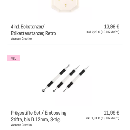
4in1 Eckstanzer/
13,99 €
Etikettenstanzer, Retro
inkl. 2,23 € (19.0% MwSt.)
Vaessen Creative
NEU
Prägestifte Set / Embossing
11,99 €
Stifte, bis D.12mm, 3-tlg.
inkl. 1,91 € (19.0% MwSt.)
Vaessen Creative