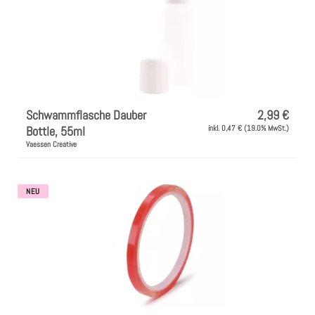
Schwammflasche Dauber
2,99 €
Bottle, 55ml
inkl. 0,47 € (19.0% MwSt.)
Vaessen Creative
NEU