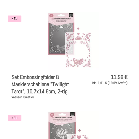
NEU
Set Embossingfolder &
11,99 €
Maskierschablone "Twilight
inkl. 1,91 € (19.0% MwSt.)
Tarot", 10,7x14,6cm, 2-tlg.
Vaessen Creative
NEU