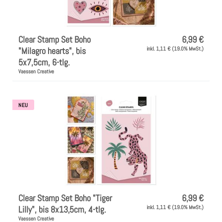
Clear Stamp Set Boho
6,99 €
"Milagro hearts", bis
inkl. 1,11 € (19.0% MwSt.)
5x7,5cm, 6-tlg.
Vaessen Creative
NEU
Clear Stamp Set Boho "Tiger
6,99 €
Lilly", bis 8x13,5cm, 4-tlg.
inkl. 1,11 € (19.0% MwSt.)
Vaessen Creative