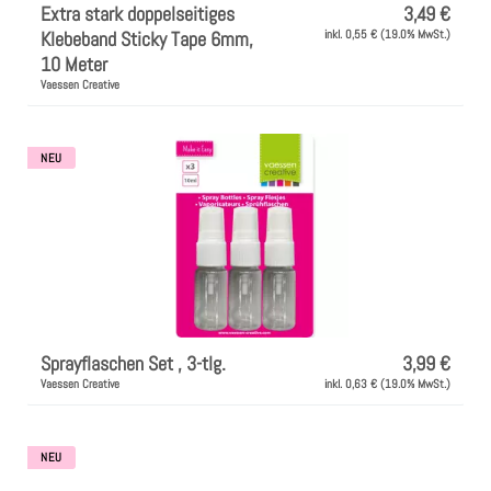
Extra stark doppelseitiges
3,49 €
Klebeband Sticky Tape 6mm,
inkl. 0,55 € (19.0% MwSt.)
10 Meter
Vaessen Creative
NEU
Sprayflaschen Set , 3-tlg.
3,99 €
Vaessen Creative
inkl. 0,63 € (19.0% MwSt.)
NEU