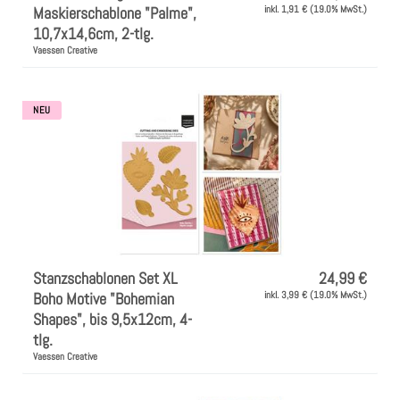
Maskierschablone "Palme",
inkl. 1,91 € (19.0% MwSt.)
10,7x14,6cm, 2-tlg.
Vaessen Creative
NEU
Stanzschablonen Set XL
24,99 €
Boho Motive "Bohemian
inkl. 3,99 € (19.0% MwSt.)
Shapes", bis 9,5x12cm, 4-
tlg.
Vaessen Creative