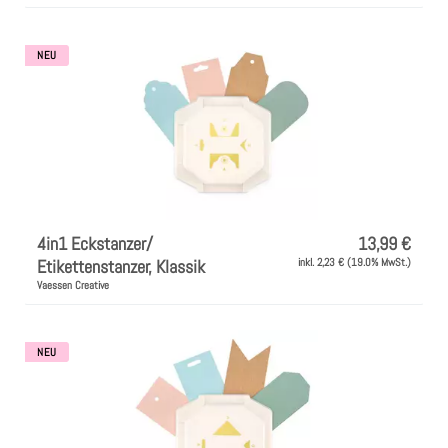
NEU
4in1 Eckstanzer/
13,99 €
Etikettenstanzer, Klassik
inkl. 2,23 € (19.0% MwSt.)
Vaessen Creative
NEU