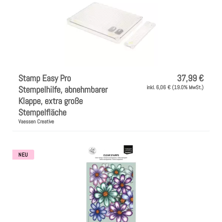
Stamp Easy Pro
37,99 €
Stempelhilfe, abnehmbarer
inkl. 6,06 € (19.0% MwSt.)
Klappe, extra große
Stempelfläche
Vaessen Creative
NEU