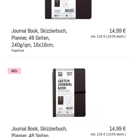
Journal Book, Skizzierbuch,
14,99 €
Planner, 48 Seiten,
inkl. 2,39 € (19.0% MwSt.)
240g/qm, 16x16cm,
PaperFuel
NEU
Journal Book, Skizzierbuch,
14,99 €
Planner, 48 Seiten,
inkl. 2,39 € (19.0% MwSt.)