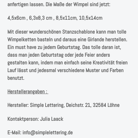
Instagram
anfertigen lassen. Die Maße der Wimpel sind jetzt:
Kranzliebe
4,5x6cm , 6,3x8,3 cm , 8,5x11cm, 10,5x14cm
Mit dieser wunderschönen Stanzschablone kann man tolle
Wimpelketten basteln und daraus eine Girlande herstellen.
Ein must have zu jedem Geburtstag. Das tolle daran ist,
dass man jeden Geburtstag oder jede Feier anders
gestalten kann, indem man einfach seine Kreativität freien
Lauf lässt und jedesmal verschiedene Muster und Farben
benutzt.
Herstellerangaben :
Hersteller:
Simple Lettering, Deichstr. 21, 32584 Löhne
Kontaktperson:
Julia Laack
E-Mail:
info@simplelettering.de