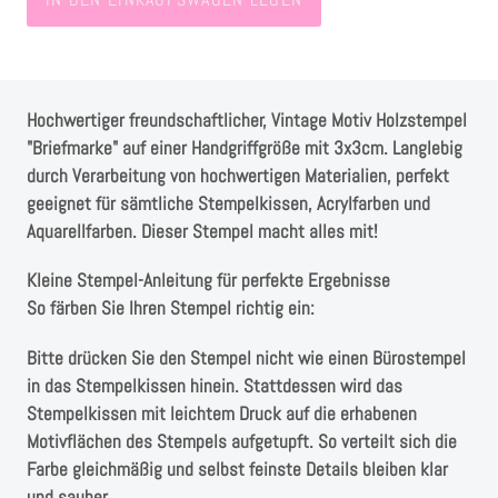
Instagram
Kranzliebe
Hochwertiger freundschaftlicher, Vintage Motiv Holzstempel
"Briefmarke" auf einer Handgriffgröße mit 3x3cm. Langlebig
durch Verarbeitung von hochwertigen Materialien, perfekt
geeignet für sämtliche Stempelkissen, Acrylfarben und
Aquarellfarben. Dieser Stempel macht alles mit!
Kleine Stempel-Anleitung für perfekte Ergebnisse
So färben Sie Ihren Stempel richtig ein:
Bitte drücken Sie den Stempel nicht wie einen Bürostempel
in das Stempelkissen hinein. Stattdessen wird das
Stempelkissen mit leichtem Druck auf die erhabenen
Motivflächen des Stempels aufgetupft. So verteilt sich die
Farbe gleichmäßig und selbst feinste Details bleiben klar
und sauber.