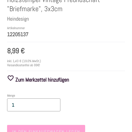
"Briefmarke", 3x3cm
Farben
Heindesign
Artikelnummer
Zubehör
12205137
Frühling/Ostern
8,99 €
inkl.
1,43 €
(19.0% MwSt.)
Maritim/Sommer
Versandkostenfrei ab 99€!
Zum Merkzettel hinzufügen
Herbst
Menge
Weihnachten
SALE
IN DEN EINKAUFSWAGEN LEGEN