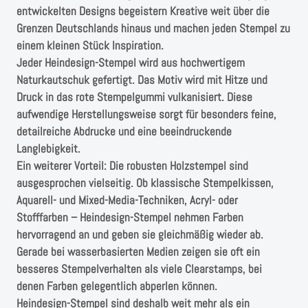
entwickelten Designs begeistern Kreative weit über die
Grenzen Deutschlands hinaus und machen jeden Stempel zu
einem kleinen Stück Inspiration.
Jeder Heindesign-Stempel wird aus hochwertigem
Naturkautschuk gefertigt. Das Motiv wird mit Hitze und
Druck in das rote Stempelgummi vulkanisiert. Diese
aufwendige Herstellungsweise sorgt für besonders feine,
detailreiche Abdrucke und eine beeindruckende
Langlebigkeit.
Ein weiterer Vorteil: Die robusten Holzstempel sind
ausgesprochen vielseitig. Ob klassische Stempelkissen,
Aquarell- und Mixed-Media-Techniken, Acryl- oder
Stofffarben – Heindesign-Stempel nehmen Farben
hervorragend an und geben sie gleichmäßig wieder ab.
Gerade bei wasserbasierten Medien zeigen sie oft ein
besseres Stempelverhalten als viele Clearstamps, bei
denen Farben gelegentlich abperlen können.
Heindesign-Stempel sind deshalb weit mehr als ein