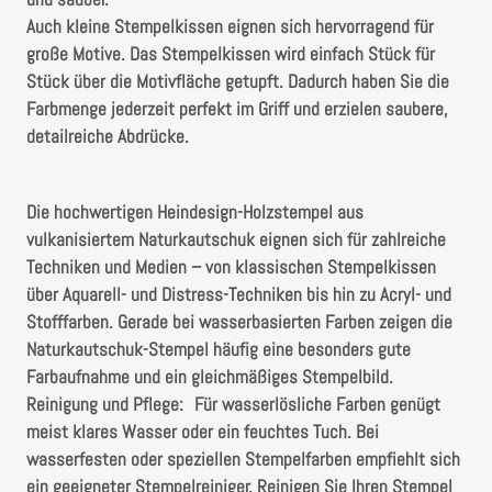
Auch kleine Stempelkissen eignen sich hervorragend für
große Motive. Das Stempelkissen wird einfach Stück für
Stück über die Motivfläche getupft. Dadurch haben Sie die
Farbmenge jederzeit perfekt im Griff und erzielen saubere,
detailreiche Abdrücke.
Die hochwertigen Heindesign-Holzstempel aus
vulkanisiertem Naturkautschuk eignen sich für zahlreiche
Techniken und Medien – von klassischen Stempelkissen
über Aquarell- und Distress-Techniken bis hin zu Acryl- und
Stofffarben. Gerade bei wasserbasierten Farben zeigen die
Naturkautschuk-Stempel häufig eine besonders gute
Farbaufnahme und ein gleichmäßiges Stempelbild.
Reinigung und Pflege: Für wasserlösliche Farben genügt
meist klares Wasser oder ein feuchtes Tuch. Bei
wasserfesten oder speziellen Stempelfarben empfiehlt sich
ein geeigneter Stempelreiniger. Reinigen Sie Ihren Stempel