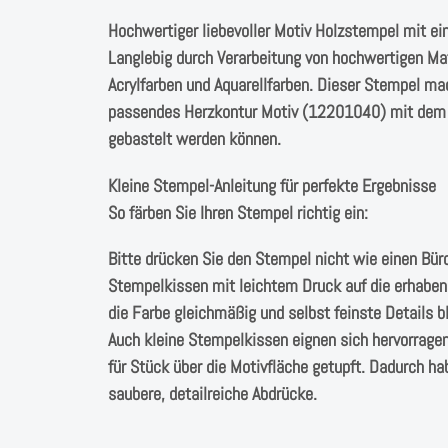
Hochwertiger liebevoller Motiv Holzstempel mit ei
Langlebig durch Verarbeitung von hochwertigen Mat
Acrylfarben und Aquarellfarben. Dieser Stempel ma
passendes Herzkontur Motiv (12201040) mit dem l
gebastelt werden können.
Kleine Stempel-Anleitung für perfekte Ergebnisse
So färben Sie Ihren Stempel richtig ein:
Bitte drücken Sie den Stempel nicht wie einen Bür
Stempelkissen mit leichtem Druck auf die erhabene
die Farbe gleichmäßig und selbst feinste Details bl
Auch kleine Stempelkissen eignen sich hervorrage
für Stück über die Motivfläche getupft. Dadurch hab
saubere, detailreiche Abdrücke.