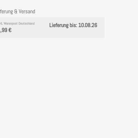
eferung & Versand
HL Warenpost Deutschland
Lieferung bis: 10.08.26
,99 €