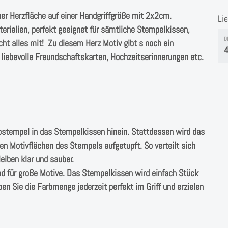
ner Herzfläche auf einer Handgriffgröße mit 2x2cm.
Li
erialien, perfekt geeignet für sämtliche Stempelkissen,
D
cht alles mit! Zu diesem Herz Motiv gibt s noch ein
4
iebevolle Freundschaftskarten, Hochzeitserinnerungen etc.
ostempel in das Stempelkissen hinein. Stattdessen wird das
n Motivflächen des Stempels aufgetupft. So verteilt sich
eiben klar und sauber.
nd für große Motive. Das Stempelkissen wird einfach Stück
en Sie die Farbmenge jederzeit perfekt im Griff und erzielen