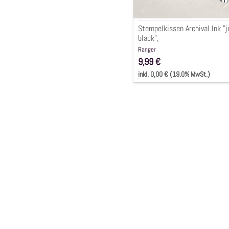
Stempelkissen Archival Ink "j
black",
Ranger
9,99 €
inkl. 0,00 € (19.0% MwSt.)