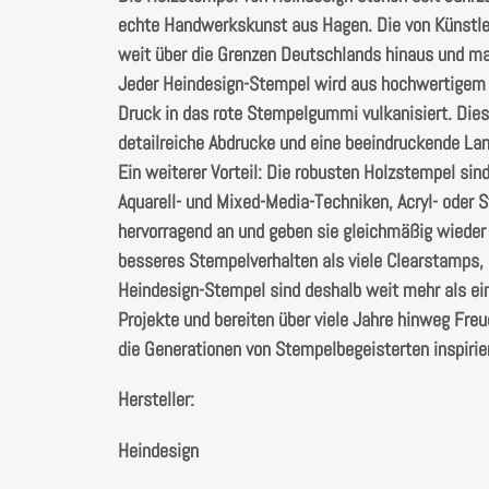
echte Handwerkskunst aus Hagen. Die von Künstle
weit über die Grenzen Deutschlands hinaus und ma
Jeder Heindesign-Stempel wird aus hochwertigem N
Druck in das rote Stempelgummi vulkanisiert. Dies
detailreiche Abdrucke und eine beeindruckende Lan
Ein weiterer Vorteil: Die robusten Holzstempel si
Aquarell- und Mixed-Media-Techniken, Acryl- oder
hervorragend an und geben sie gleichmäßig wieder 
besseres Stempelverhalten als viele Clearstamps, 
Heindesign-Stempel sind deshalb weit mehr als ein 
Projekte und bereiten über viele Jahre hinweg Freu
die Generationen von Stempelbegeisterten inspirie
Hersteller:
Heindesign