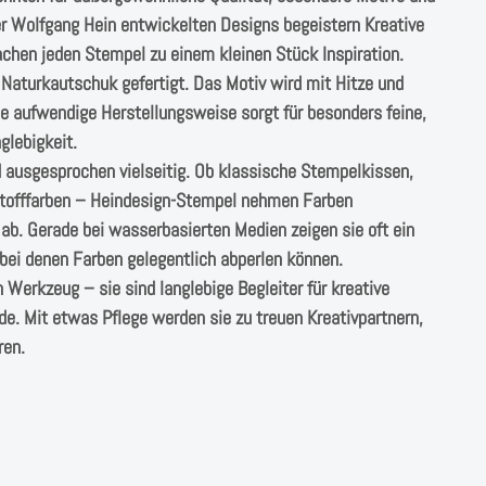
r Wolfgang Hein entwickelten Designs begeistern Kreative
chen jeden Stempel zu einem kleinen Stück Inspiration.
aturkautschuk gefertigt. Das Motiv wird mit Hitze und
e aufwendige Herstellungsweise sorgt für besonders feine,
glebigkeit.
nd ausgesprochen vielseitig. Ob klassische Stempelkissen,
 Stofffarben – Heindesign-Stempel nehmen Farben
ab. Gerade bei wasserbasierten Medien zeigen sie oft ein
bei denen Farben gelegentlich abperlen können.
Werkzeug – sie sind langlebige Begleiter für kreative
de. Mit etwas Pflege werden sie zu treuen Kreativpartnern,
ren.