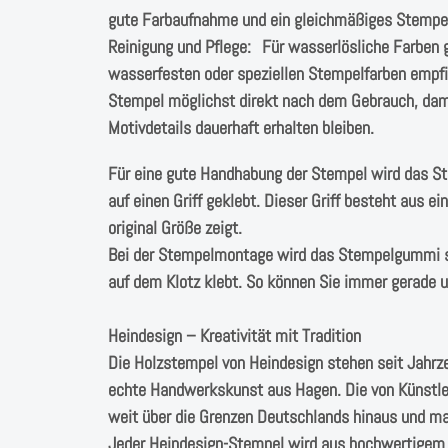
gute Farbaufnahme und ein gleichmäßiges Stempel
Reinigung und Pflege: Für wasserlösliche Farben 
wasserfesten oder speziellen Stempelfarben empfieh
Stempel möglichst direkt nach dem Gebrauch, dami
Motivdetails dauerhaft erhalten bleiben.
Für eine gute Handhabung der Stempel wird das 
auf einen Griff geklebt. Dieser Griff besteht aus 
original Größe zeigt.
Bei der Stempelmontage wird das Stempelgummi s
auf dem Klotz klebt. So können Sie immer gerade
Heindesign – Kreativität mit Tradition
Die Holzstempel von Heindesign stehen seit Jahrz
echte Handwerkskunst aus Hagen. Die von Künstle
weit über die Grenzen Deutschlands hinaus und ma
Jeder Heindesign-Stempel wird aus hochwertigem N