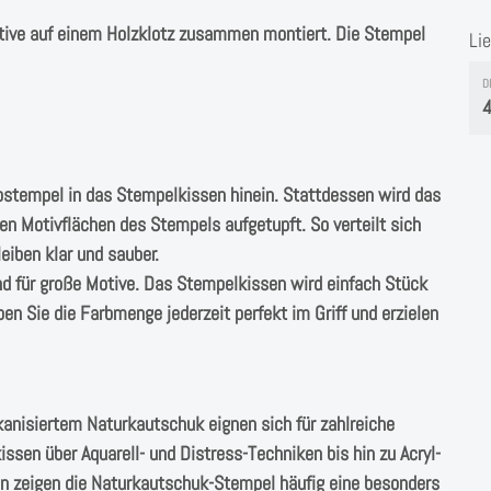
otive auf einem Holzklotz zusammen montiert. Die Stempel
Li
D
4
ostempel in das Stempelkissen hinein. Stattdessen wird das
n Motivflächen des Stempels aufgetupft. So verteilt sich
eiben klar und sauber.
nd für große Motive. Das Stempelkissen wird einfach Stück
en Sie die Farbmenge jederzeit perfekt im Griff und erzielen
anisiertem Naturkautschuk eignen sich für zahlreiche
sen über Aquarell- und Distress-Techniken bis hin zu Acryl-
en zeigen die Naturkautschuk-Stempel häufig eine besonders