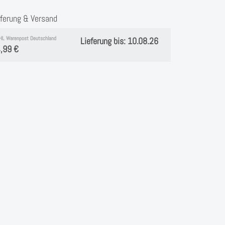
eferung & Versand
HL Warenpost Deutschland
Lieferung bis: 10.08.26
,99 €