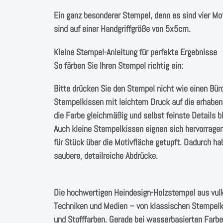
Ein ganz besonderer Stempel, denn es sind vier M
sind auf einer Handgriffgröße von 5x5cm.
Kleine Stempel-Anleitung für perfekte Ergebnisse
So färben Sie Ihren Stempel richtig ein:
Bitte drücken Sie den Stempel nicht wie einen Bür
Stempelkissen mit leichtem Druck auf die erhabene
die Farbe gleichmäßig und selbst feinste Details bl
Auch kleine Stempelkissen eignen sich hervorrage
für Stück über die Motivfläche getupft. Dadurch hab
saubere, detailreiche Abdrücke.
Die hochwertigen Heindesign-Holzstempel aus vulk
Techniken und Medien – von klassischen Stempelkis
und Stofffarben. Gerade bei wasserbasierten Farb