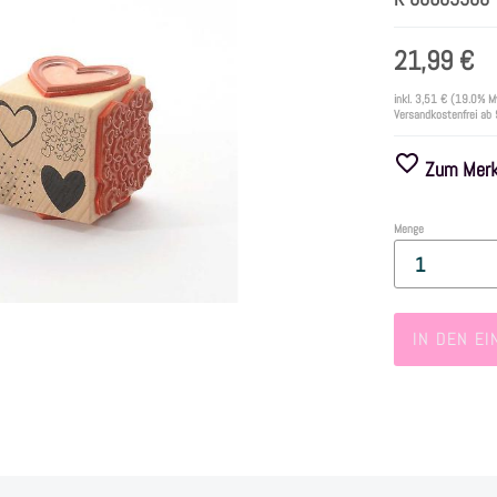
21,99 €
inkl.
3,51 €
(19.0% M
Versandkostenfrei ab
Zum Merkz
Menge
IN DEN E